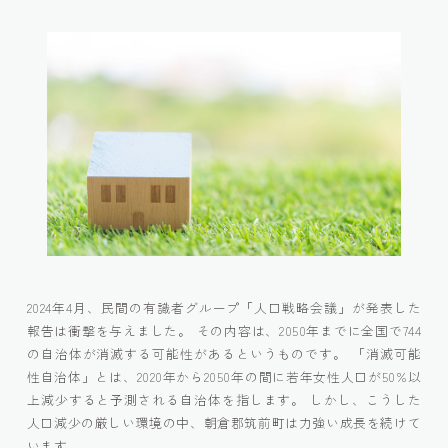
2024年4月、民間の有識者グループ「人口戦略会議」が発表した
報告は衝撃を与えました。 その内容は、2050年までに全国で744
の自治体が消滅する可能性があるというものです。 「消滅可能
性自治体」とは、2020年から2050年の間に若年女性人口が50%以
上減少すると予測される自治体を指します。 しかし、こうした
人口減少の厳しい環境の中、朝倉郡筑前町は力強い成長を続けて
います。