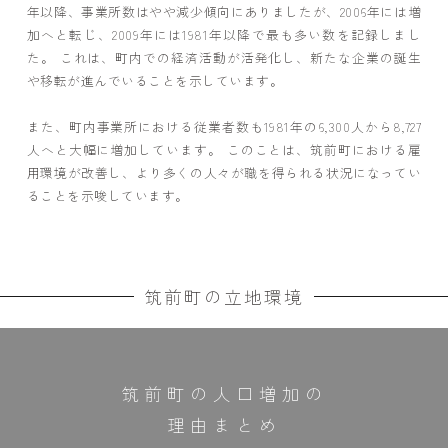
年以降、事業所数はやや減少傾向にありましたが、2006年には増
加へと転じ、2009年には1981年以降で最も多い数を記録しまし
た。 これは、町内での経済活動が活発化し、新たな企業の誕生
や移転が進んでいることを示しています。
また、町内事業所における従業者数も1981年の6,300人から8,727
人へと大幅に増加しています。 このことは、筑前町における雇
用環境が改善し、より多くの人々が職を得られる状況になってい
ることを示唆しています。
筑前町の立地環境
筑前町の人口増加の
理由まとめ