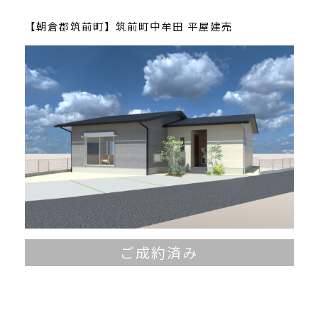
【朝倉郡筑前町】筑前町中牟田 平屋建売
ご成約済み