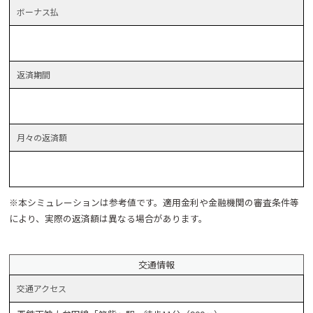
ボーナス
払
返済
期間
月々の
返済額
※本シミュレーションは参考値です。適用金利や金融機関の審査条件等
により、実際の返済額は異なる場合があります。
交通情報
交通
アクセス