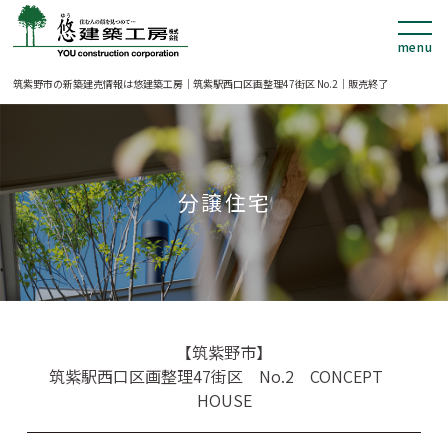
筑紫野市の新築建売情報は悠建築工房｜筑紫駅西口区画整理47街区 No.2｜販売終了
分譲住宅
【筑紫野市】
筑紫駅西口区画整理47街区 No.2 CONCEPT
HOUSE