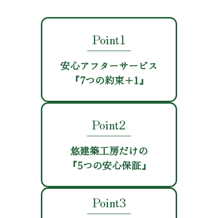
Point1
安心
アフターサービス
『7つの約束＋1』
Point2
悠建築工房
だけの
『5つの安心保証』
Point3