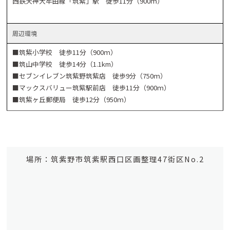
西鉄天神大牟田線「筑紫」駅 徒歩11分（900ｍ）
周辺環境
■筑紫小学校 徒歩11分（900ｍ）
■筑山中学校 徒歩14分（1.1km）
■セブンイレブン筑紫野筑紫店 徒歩9分（750ｍ）
■マックスバリュー筑紫駅前店 徒歩11分（900ｍ）
■筑紫ヶ丘郵便局 徒歩12分（950ｍ）
場所：筑紫野市筑紫駅西口区画整理47街区No.2