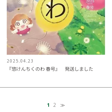
2025.04.23
『悠けんちくのわ 春号』 発送しました
1
2
≫