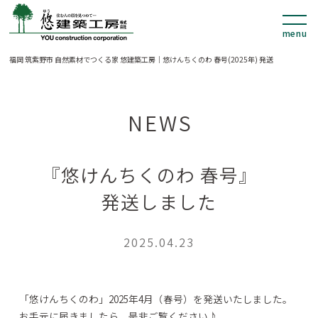
福岡 筑紫野市 自然素材でつくる家 悠建築工房｜悠けんちくのわ 春号(2025年) 発送
NEWS
『悠けんちくのわ 春号』
発送しました
2025.04.23
「悠けんちくのわ」2025年4月（春号）を発送いたしました。
お手元に届きましたら、是非ご覧ください♪