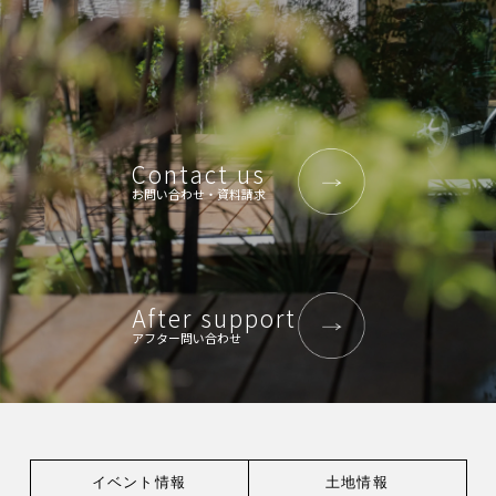
Contact us
お問い合わせ・資料請求
After support
アフター問い合わせ
イベント情報
土地情報