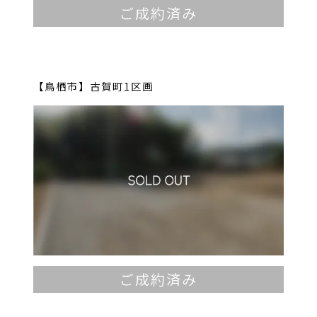
ご成約済み
【鳥栖市】古賀町1区画
ご成約済み