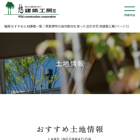
福岡 おすすめ土地情報一覧｜筑紫野市の自然素材を使った注文住宅 悠建築工房(ページ 5)
土地情報
おすすめ土地情報
LAND INFORMATION