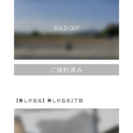
ご成約済み
【美しが丘北】美しが丘北2丁目