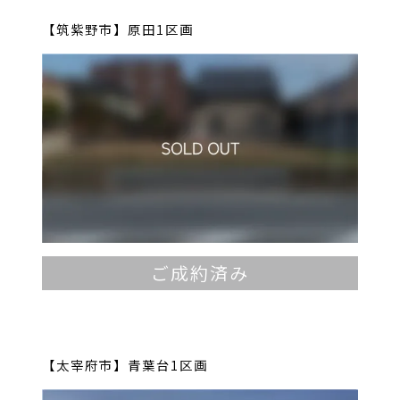
【筑紫野市】原田1区画
ご成約済み
【太宰府市】青葉台1区画