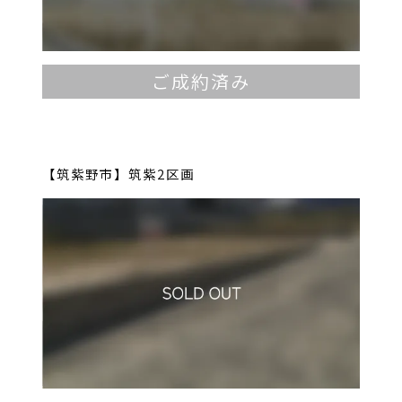
ご成約済み
【筑紫野市】筑紫2区画