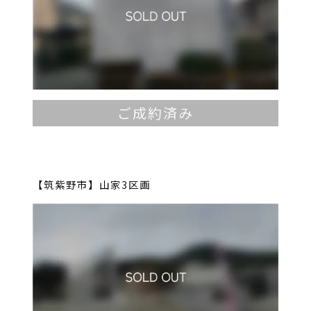
ご成約済み
【筑紫野市】山家3区画