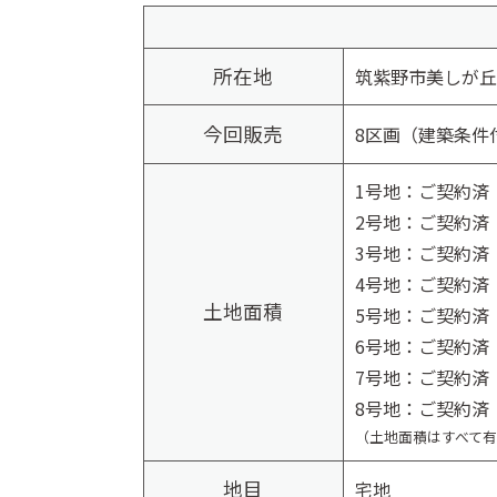
所在地
筑紫野市美しが丘北
今回販売
8区画（建築条件
1号地：ご契約済
2号地：ご契約済
3号地：ご契約済
4号地：ご契約済
土地面積
5号地：ご契約済
6号地：ご契約済
7号地：ご契約済
8号地：ご契約済
（土地面積はすべて
地目
宅地