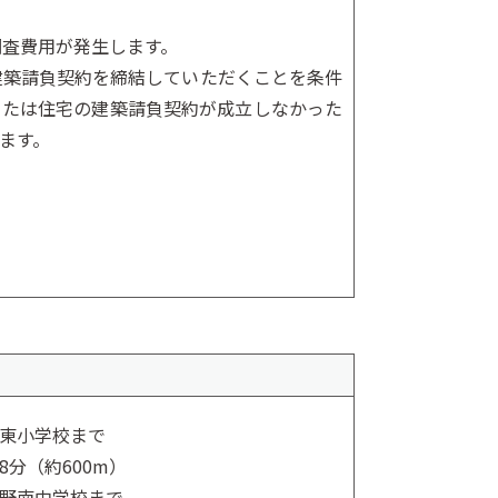
調査費用が発生します。
建築請負契約を締結していただくことを条件
または住宅の建築請負契約が成立しなかった
ます。
東小学校まで
8分（約600m）
野南中学校まで