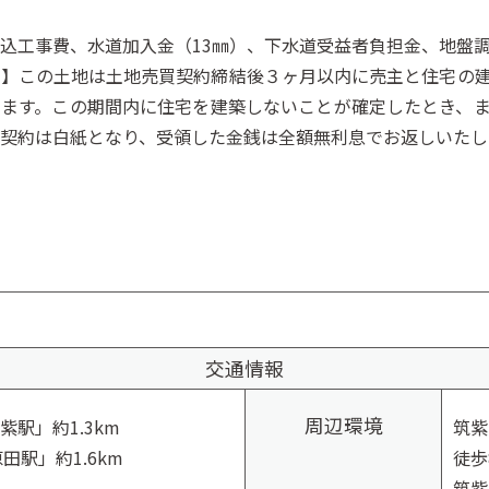
込工事費、水道加入金（13㎜）、下水道受益者負担金、地盤
地】この土地は土地売買契約締結後３ヶ月以内に売主と住宅の
します。この期間内に住宅を建築しないことが確定したとき、
契約は白紙となり、受領した金銭は全額無利息でお返しいたし
交通情報
周辺環境
駅」約1.3km
筑紫
田駅」約1.6km
徒歩
筑紫