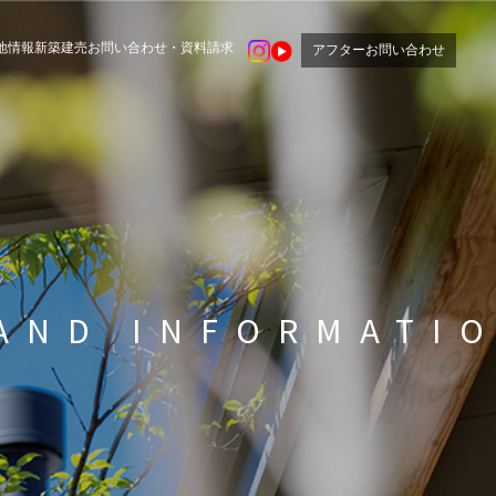
地情報
新築建売
お問い合わせ・資料請求
アフターお問い合わせ
AND INFORMATI