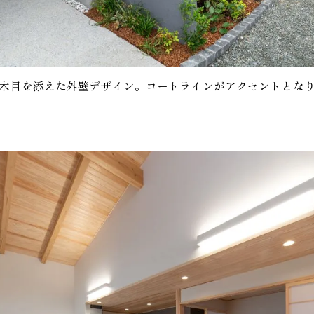
木目を添えた外壁デザイン。コートラインがアクセントとな