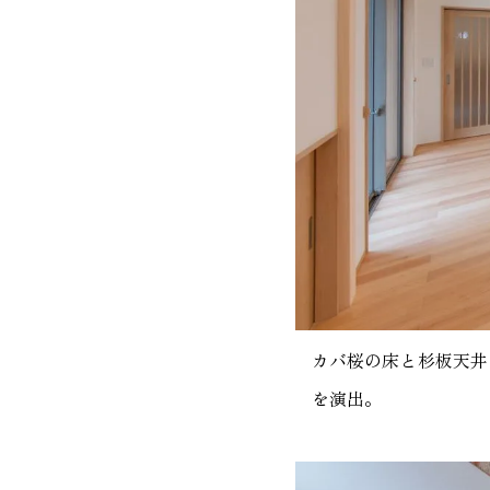
カバ桜の床と杉板天井
を演出。