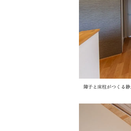
障子と床柱がつくる静