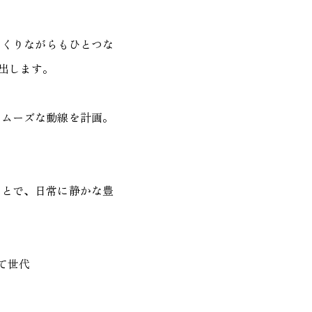
つくりながらもひとつな
出します。
スムーズな動線を計画。
ことで、日常に静かな豊
育て世代