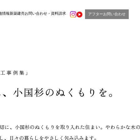
地情報
新築建売
お問い合わせ・資料請求
アフターお問い合わせ
施工事例集」
に、小国杉のぬくもりを。
切に、小国杉のぬくもりを取り入れた住まい。やわらかな木
し、日々の暮らしをやさしく包み込みます。