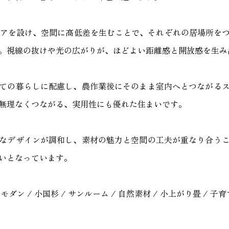
ロアを設け、空間に高低差を生むことで、それぞれの居場所を
。視線の抜けや光の広がりが、ほどよい距離感と開放感を生み
ての暮らしに配慮し、農作業後にそのまま室内へとつながる
無理なくつながる、実用性にも優れた住まいです。
なデザインが調和し、素材の魅力と空間の工夫が重なり合う
いとなっています。
和モダン / 小国杉 / サンルーム / 自然素材 / 小上がり畳 / 子