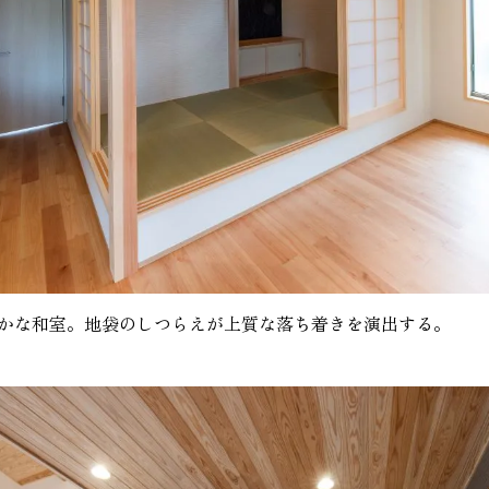
かな和室。地袋のしつらえが上質な落ち着きを演出する。