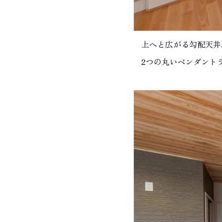
上へと広がる勾配天井
2つの丸いペンダント