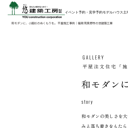
イベント予約・見学予約
モデルハウス
土
和モダンに、小国杉のぬくもりを。 平屋施工事例｜福岡 筑紫野市の悠建築工房
GALLERY
平屋注文住宅「
和モダン
story
和モダンの美しさを大
みと落ち着きをもたら