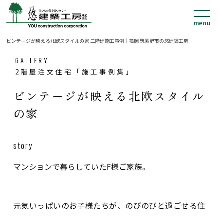
ビンテージが映える北欧スタイルの家 二階建施工事例｜福岡 筑紫野市の悠建築工房
GALLERY
2階屋注文住宅「施工事例集」
ビンテージが映える北欧スタイル
の家
story
マンションで暮らしていたF様ご家族。
元気いっぱいのお子様たちが、のびのびと過ごせる住