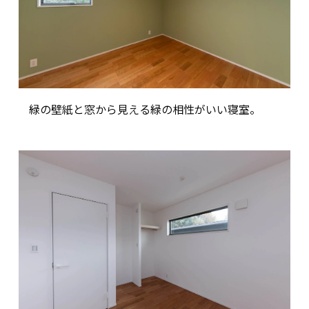
緑の壁紙と窓から見える緑の相性がいい寝室。