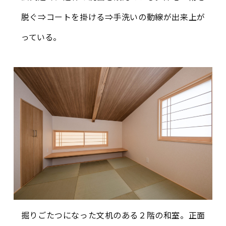
脱ぐ⇒コートを掛ける⇒手洗いの動線が出来上が
っている。
掘りごたつになった文机のある２階の和室。正面