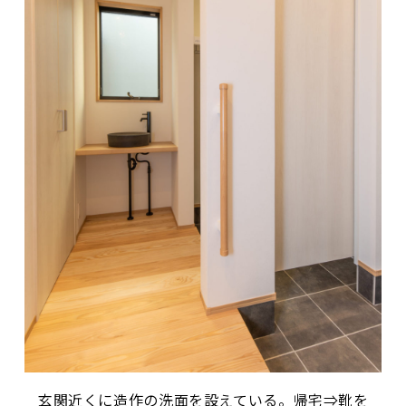
玄関近くに造作の洗面を設えている。帰宅⇒靴を