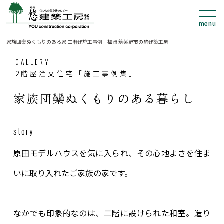
家族団欒ぬくもりのある家 二階建施工事例｜福岡 筑紫野市の悠建築工房
GALLERY
2階屋注文住宅「施工事例集」
家族団欒ぬくもりのある暮らし
story
原田モデルハウスを気に入られ、その心地よさを住ま
いに取り入れたご家族の家です。
なかでも印象的なのは、二階に設けられた和室。造り