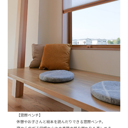
【窓際ベンチ】
休憩やお子さんと絵本を読んだりできる窓際ベンチ。