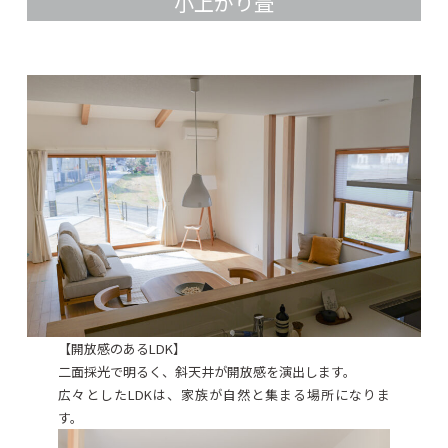
小上がり畳
【開放感のあるLDK】
二面採光で明るく、斜天井が開放感を演出します。
広々としたLDKは、家族が自然と集まる場所になりま
す。