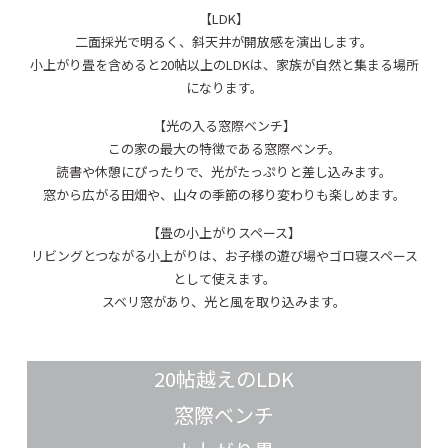
【LDK】
二面採光で明るく、斜天井が開放感を演出します。
小上がり畳を含めると20帖以上のLDKは、家族が自然と集まる場所
になります。
【光の入る窓際ベンチ】
この家の最大の特徴である窓際ベンチ。
読書や休憩にぴったりで、光がたっぷりと差し込みます。
窓から広がる田畑や、山々の季節の移り変わりも楽しめます。
【畳の小上がりスペース】
リビングとつながる小上がりは、お子様の遊び場やゴロ寝スペース
として使えます。
スベリ窓があり、光と風を取り込みます。
20帖越えのLDK
窓際ベンチ