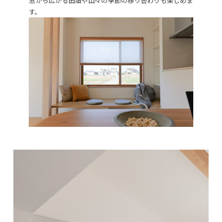
窓から広がる田畑や山々の季節の移り替わりも楽しめま
す。